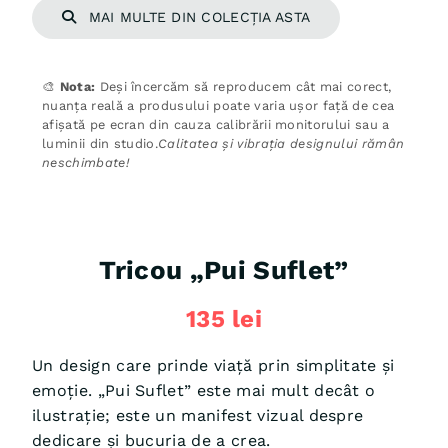
MAI MULTE DIN COLECȚIA ASTA
🎨
Nota:
Deși încercăm să reproducem cât mai corect,
nuanța reală a produsului poate varia ușor față de cea
afișată pe ecran din cauza calibrării monitorului sau a
luminii din studio.
Calitatea și vibrația designului rămân
neschimbate!
Tricou „Pui Suflet”
135
lei
Un design care prinde viață prin simplitate și
emoție. „Pui Suflet” este mai mult decât o
ilustrație; este un manifest vizual despre
dedicare și bucuria de a crea.