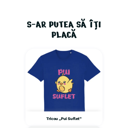
S-AR PUTEA SĂ ÎȚI
PLACĂ
Tricou „Pui Suflet”