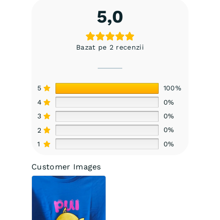
5,0
Bazat pe 2 recenzii
5
100%
4
0%
3
0%
2
0%
1
0%
Customer Images