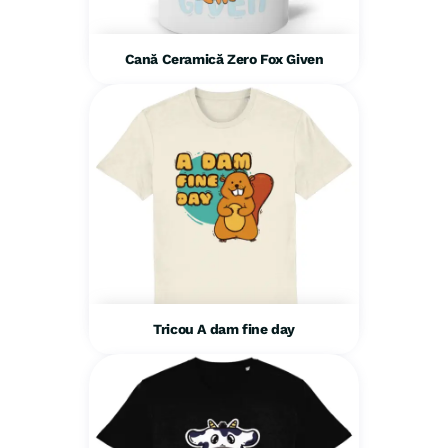
Cană Ceramică Zero Fox Given
Tricou A dam fine day