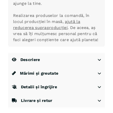
ajunge la tine.
Realizarea produselor la comandă, în
locul producției în masă,
ajută la
reducerea supraproducției
. De aceea, aș
vrea să îți mulțumesc personal pentru că
faci alegeri conștiente care ajută planeta!
Descriere
Mărimi și greutate
Detalii și îngrijire
Livrare și retur