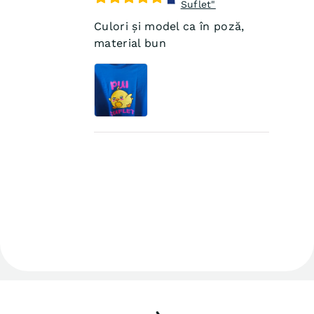
Suflet"
Culori și model ca în poză,
material bun