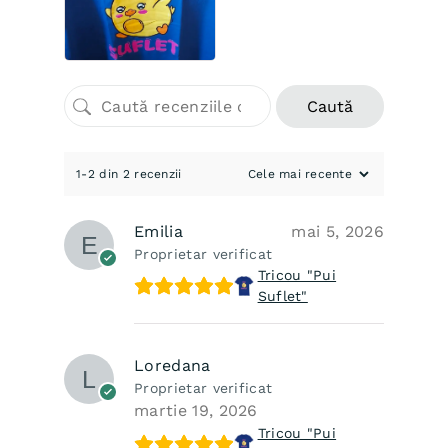
Caută
1-2 din 2 recenzii
Emilia
mai 5, 2026
Proprietar verificat
Tricou "Pui
Suflet"
Loredana
Proprietar verificat
martie 19, 2026
Tricou "Pui