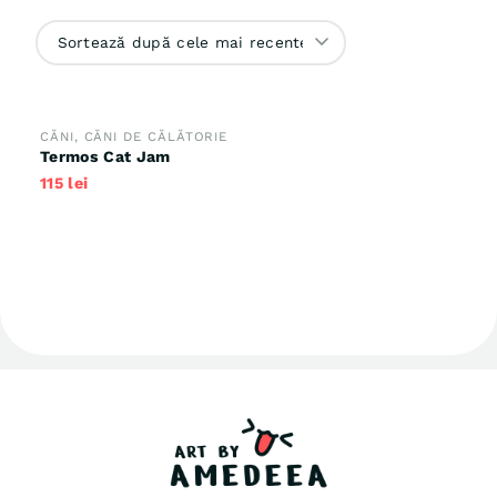
CĂNI
,
CĂNI DE CĂLĂTORIE
Termos Cat Jam
115
lei