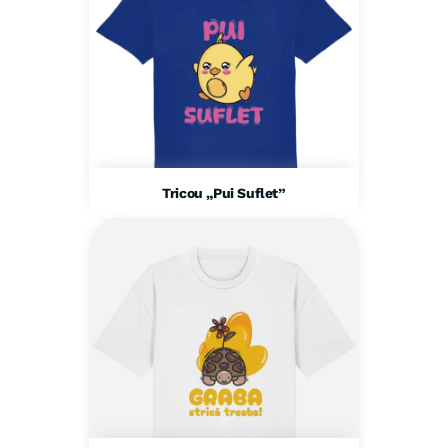
Tricou „Pui Suflet”