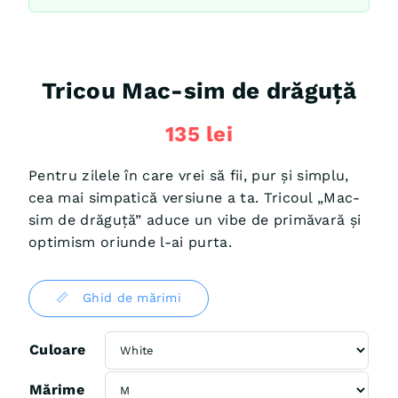
Tricou Mac-sim de drăguță
135
lei
Pentru zilele în care vrei să fii, pur și simplu,
cea mai simpatică versiune a ta. Tricoul „Mac-
sim de drăguță” aduce un vibe de primăvară și
optimism oriunde l-ai purta.
📏 Ghid de mărimi
Culoare
Mărime