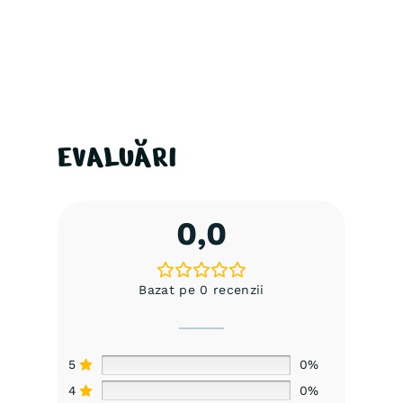
EVALUĂRI
0,0
Bazat pe 0 recenzii
5
0%
4
0%