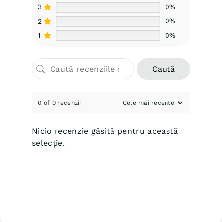
3
0%
2
0%
1
0%
Caută
0 of 0 recenzii
Nicio recenzie găsită pentru această
selecție.