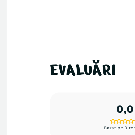
EVALUĂRI
0,0
Bazat pe 0 rec