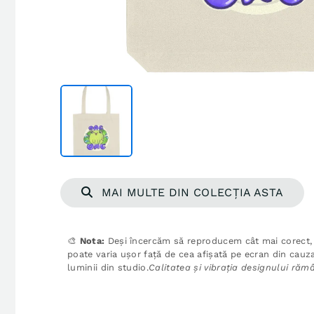
MAI MULTE DIN COLECȚIA ASTA
🎨
Nota:
Deși încercăm să reproducem cât mai corect, 
poate varia ușor față de cea afișată pe ecran din cauza
luminii din studio.
Calitatea și vibrația designului ră