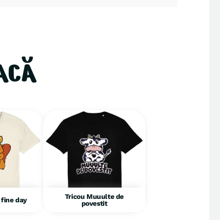
ACĂ
Tricou Muuulte de
 fine day
povestit