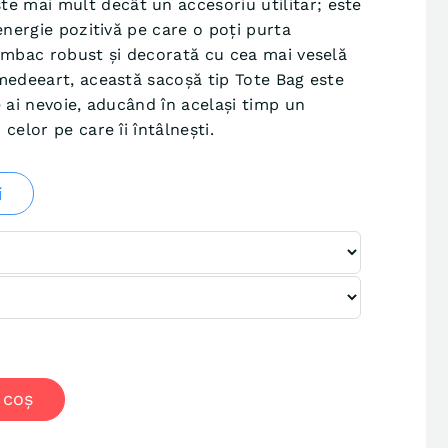
te mai mult decât un accesoriu utilitar; este
energie pozitivă pe care o poți purta
umbac robust și decorată cu cea mai veselă
medeeart, această sacoșă tip Tote Bag este
 ai nevoie, aducând în același timp un
celor pe care îi întâlnești.
i
 coș