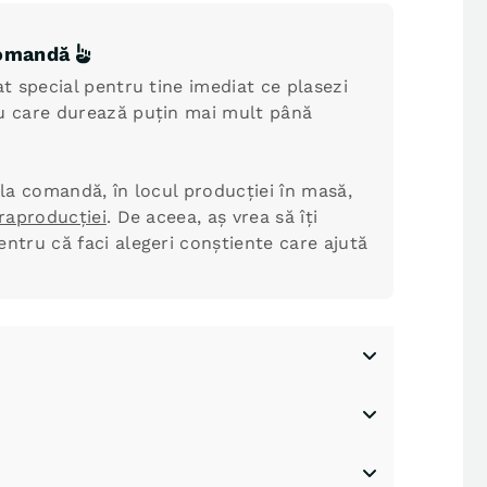
 comandă
t special pentru tine imediat ce plasezi
 care durează puțin mai mult până
la comandă, în locul producției în masă,
raproducției
. De aceea, aș vrea să îți
tru că faci alegeri conștiente care ajută