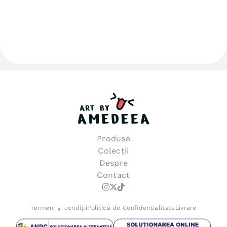
Produse
Amedeea Art
Colecții
Despre
Contact
Termeni și condiții
Politică de Confidențialitate
Livrare