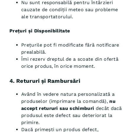
Nu sunt responsabilă pentru întârzieri
cauzate de condiții meteo sau probleme
ale transportatorului.
Prețuri și Disponibilitate
Prețurile pot fi modificate fără notificare
prealabilă.
Îmi rezerv dreptul de a scoate din ofertă
orice produs, în orice moment.
4. Retururi și Rambursări
Având în vedere natura personalizată a
produselor (imprimare la comandă),
nu
accept retururi sau schimburi
decât dacă
produsul este defect sau deteriorat la
primire.
Dacă primești un produs defect,