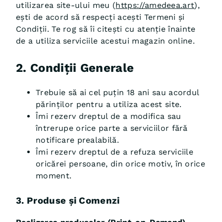
utilizarea site-ului meu (
https://amedeea.art
),
ești de acord să respecți acești Termeni și
Condiții. Te rog să îi citești cu atenție înainte
de a utiliza serviciile acestui magazin online.
2. Condiții Generale
Trebuie să ai cel puțin 18 ani sau acordul
părinților pentru a utiliza acest site.
Îmi rezerv dreptul de a modifica sau
întrerupe orice parte a serviciilor fără
notificare prealabilă.
Îmi rezerv dreptul de a refuza serviciile
oricărei persoane, din orice motiv, în orice
moment.
3. Produse și Comenzi