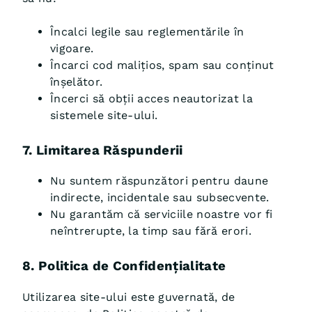
Încalci legile sau reglementările în
vigoare.
Încarci cod malițios, spam sau conținut
înșelător.
Încerci să obții acces neautorizat la
sistemele site-ului.
7. Limitarea Răspunderii
Nu suntem răspunzători pentru daune
indirecte, incidentale sau subsecvente.
Nu garantăm că serviciile noastre vor fi
neîntrerupte, la timp sau fără erori.
8. Politica de Confidențialitate
Utilizarea site-ului este guvernată, de