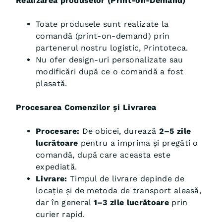
Realizarea produselor (Print-on-Demand)
Toate produsele sunt realizate la
comandă (print-on-demand) prin
partenerul nostru logistic, Printoteca.
Nu ofer design-uri personalizate sau
modificări după ce o comandă a fost
plasată.
Procesarea Comenzilor și Livrarea
Procesare:
De obicei, durează
2–5 zile
lucrătoare
pentru a imprima și pregăti o
comandă, după care aceasta este
expediată.
Livrare:
Timpul de livrare depinde de
locație și de metoda de transport aleasă,
dar în general
1–3 zile lucrătoare
prin
curier rapid.