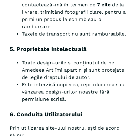
contactează-mă în termen de
7 zile
de la
livrare, trimițând fotografii clare, pentru a
primi un produs la schimb sau o
rambursare.
Taxele de transport nu sunt rambursabile.
5. Proprietate Intelectuală
Toate design-urile și conținutul de pe
Amedeea Art îmi aparțin și sunt protejate
de legile dreptului de autor.
Este interzisă copierea, reproducerea sau
vânzarea design-urilor noastre fără
permisiune scrisă.
6. Conduita Utilizatorului
Prin utilizarea site-ului nostru, ești de acord
să nu: